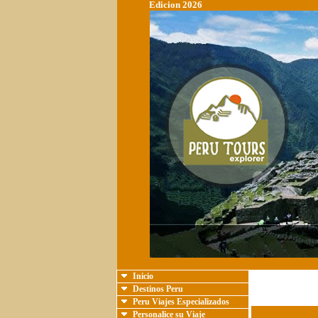
Edicion 2026
Inicio
Destinos Peru
Peru Viajes Especializados
Personalice su Viaje