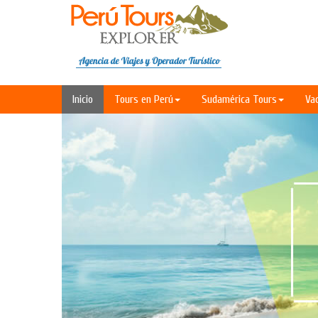
Inicio
Tours en Perú
Sudamérica Tours
Va