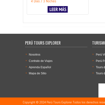
4 Días / 3 Noches
PERÚ TOURS EXPLORER
TURISMO
Nosotros
Perú V
Contrato de Viajes
Perú P
Aprenda Español
Tours 
Mapa de Sitio
Tours 
Copyright © 2024 Perú Tours Explorer.Todos los derechos rese