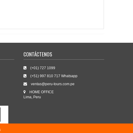
CONTÁCTENOS
(+01) 727 1099
(+51) 997 810 717 Whatsapp
ventas@peru-tours.com.pe
HOME OFFICE
Lima, Peru
s