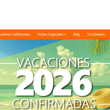
caciones Confirmadas
Fechas Especiales
Blog
Testimonios