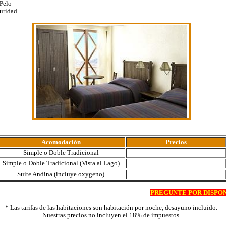
 Pelo
guridad
Acomodación
Precios
Simple o Doble Tradicional
Simple o Doble Tradicional (Vista al Lago)
Suite Andina (incluye oxygeno)
PREGUNTE POR DISPON
* Las tarifas de las habitaciones son habitación por noche, desayuno incluido.
Nuestras precios no incluyen el 18% de impuestos.