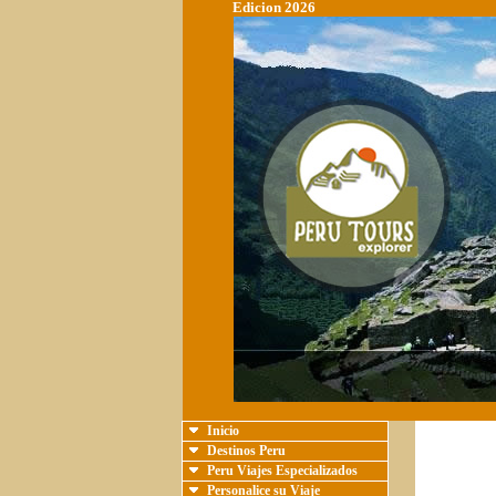
Edicion 2026
Inicio
Destinos Peru
Peru Viajes Especializados
Personalice su Viaje