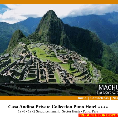
Inicio
|
Contáctenos
|
Nos
Casa Andina Private Collection Puno Hotel
1970 - 1972 Sesquicentenario, Sector Huaje - Puno, Peru
PREGUNTE POR DISPON