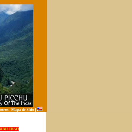
otros
|
Mapa de Sitio
|
IBILIDAD