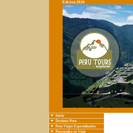
Edicion 2026
Inicio
Destinos Peru
Peru Viajes Especializados
Personalice su Viaje