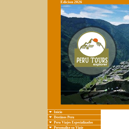
Edicion 2026
Inicio
Destinos Peru
Peru Viajes Especializados
Personalice su Viaje