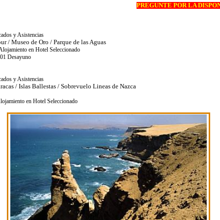
PREGUNTE POR LA DISPO
cados y Asistencias
ur / Museo de Oro / Parque de las Aguas
Alojamiento en Hotel Seleccionado
 01 Desayuno
cados y Asistencias
racas / Islas Ballestas / Sobrevuelo Lineas de Nazca
lojamiento en Hotel Seleccionado