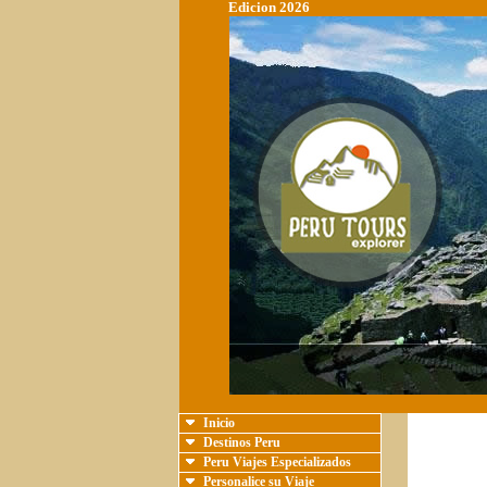
Edicion 2026
Inicio
Destinos Peru
Peru Viajes Especializados
Personalice su Viaje