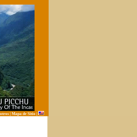
otros
|
Mapa de Sitio
|