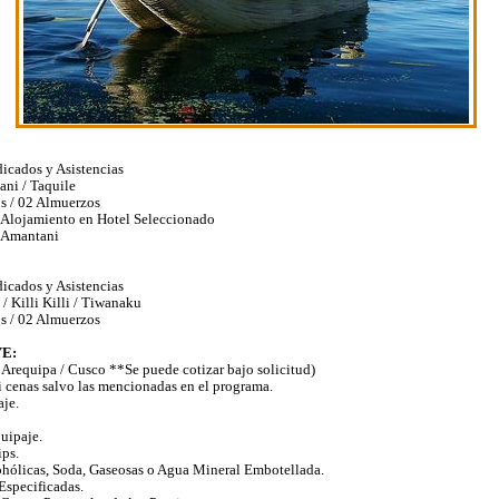
dicados y Asistencias
ani / Taquile
s / 02 Almuerzos
 Alojamiento en Hotel Seleccionado
 Amantani
dicados y Asistencias
/ Killi Killi / Tiwanaku
s / 02 Almuerzos
E:
 Arequipa / Cusco **Se puede cotizar bajo solicitud)
 cenas salvo las mencionadas en el programa.
aje.
uipaje.
ips.
hólicas, Soda, Gaseosas o Agua Mineral Embotellada.
specificadas.