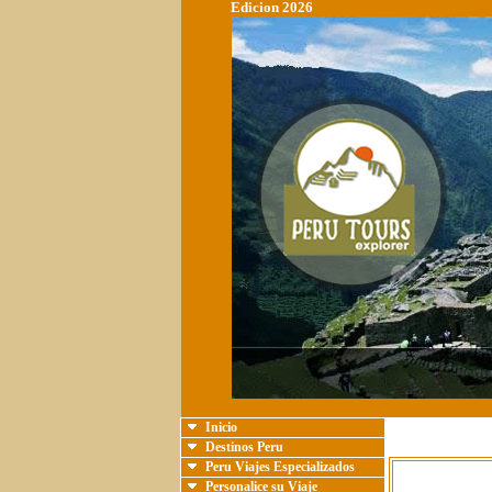
Edicion 2026
Inicio
Destinos Peru
Peru Viajes Especializados
Personalice su Viaje