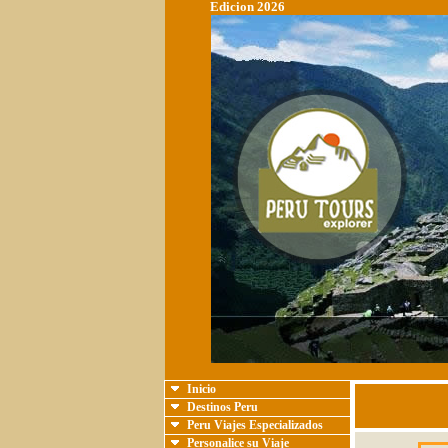
Edicion 2026
Inicio
Destinos Peru
Peru Viajes Especializados
Personalice su Viaje